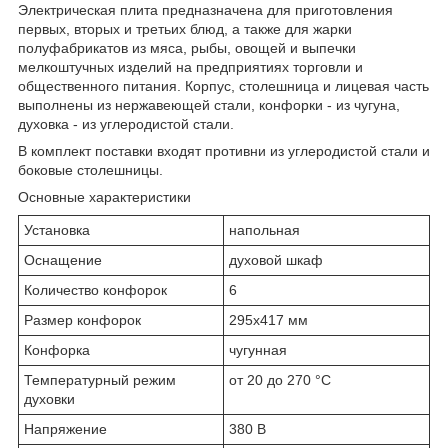
Электрическая плита предназначена для приготовления
первых, вторых и третьих блюд, а также для жарки
полуфабрикатов из мяса, рыбы, овощей и выпечки
мелкоштучных изделий на предприятиях торговли и
общественного питания. Корпус, столешница и лицевая часть
выполнены из нержавеющей стали, конфорки - из чугуна,
духовка - из углеродистой стали.
В комплект поставки входят противни из углеродистой стали и
боковые столешницы.
Основные характеристики
Установка
напольная
Оснащение
духовой шкаф
Количество конфорок
6
Размер конфорок
295х417 мм
Конфорка
чугунная
Температурный режим
от 20 до 270 °С
духовки
Напряжение
380 В