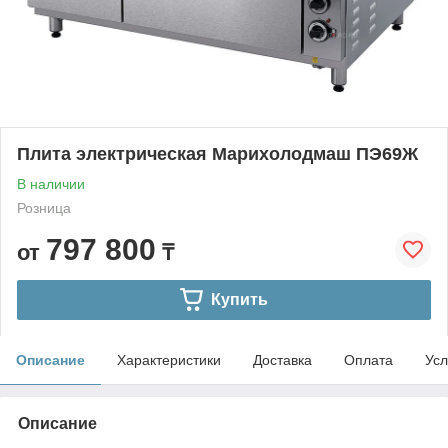
Плита электрическая Марихолодмаш ПЭ69Ж
В наличии
Розница
797 800
от
₸
Купить
Описание
Характеристики
Доставка
Оплата
Усл
Описание