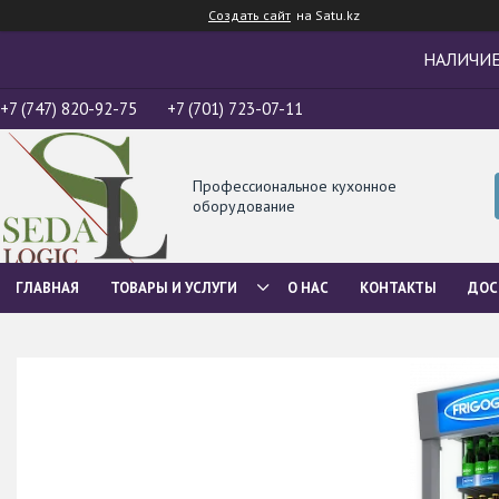
Создать сайт
на Satu.kz
НАЛИЧИЕ
+7 (747) 820-92-75
+7 (701) 723-07-11
Профессиональное кухонное
оборудование
ГЛАВНАЯ
ТОВАРЫ И УСЛУГИ
О НАС
КОНТАКТЫ
ДОС