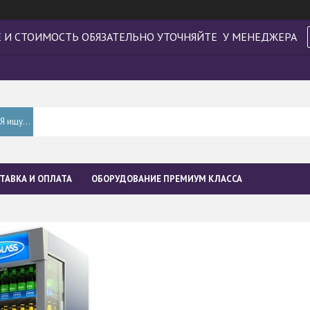
 И СТОИМОСТЬ ОБЯЗАТЕЛЬНО УТОЧНЯЙТЕ У МЕНЕДЖЕРА
ТАВКА И ОПЛАТА
ОБОРУДОВАНИЕ ПРЕМИУМ КЛАССА