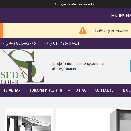
Создать сайт
на Satu.kz
НАЛИЧИЕ
Сейчас у компании 
+7 (747) 820-92-75
+7 (701) 723-07-11
Профессиональное кухонное
оборудование
ГЛАВНАЯ
ТОВАРЫ И УСЛУГИ
О НАС
КОНТАКТЫ
ДОС