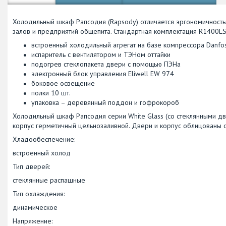
Холодильный шкаф Рапсодия (Rapsody) отличается эргономичность
залов и предприятий общепита. Стандартная комплектация R1400LS
встроенный холодильный агрегат на базе компрессора Danfo
испаритель с вентилятором и ТЭНом оттайки
подогрев стеклопакета двери с помощью ПЭНа
электронный блок управления Eliwell EW 974
боковое освещение
полки 10 шт.
упаковка – деревянный поддон и гофрокороб
Холодильный шкаф Рапсодия серии White Glass (со стеклянными д
корпус герметичный цельнозаливной. Двери и корпус облицованы о
Хладообеспечение:
встроенный холод
Тип дверей:
стеклянные распашные
Тип охлаждения:
динамическое
Напряжение: