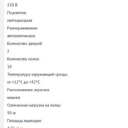
220 В
Подсветка:
светодиодная
Размораживание:
автоматическое
Количество дверей:
2
Количество полок:
10
Температура окружающей среды:
от +12°C до +32°C
Расположение агрегата:
нижнее
Статическая нагрузка на полку:
50 кг
Площадь выкладки: