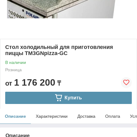
Стол холодильный для приготовления
пиццы TM3GNpizza-GC
В наличии
Розница
1 176 200
от
₸
Купить
Описание
Характеристики
Доставка
Оплата
Усл
Описание