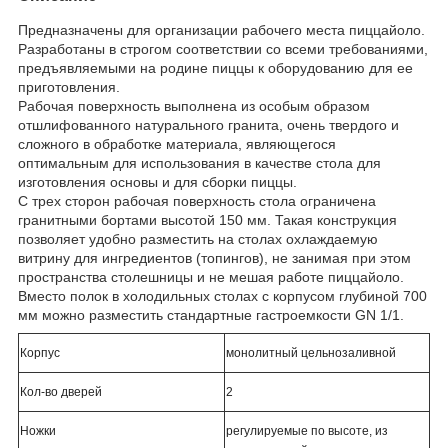
Предназначены для организации рабочего места пиццайоло.
Разработаны в строгом соответствии со всеми требованиями,
предъявляемыми на родине пиццы к оборудованию для ее
приготовления.
Рабочая поверхность выполнена из особым образом
отшлифованного натурального гранита, очень твердого и
сложного в обработке материала, являющегося
оптимальным для использования в качестве стола для
изготовления основы и для сборки пиццы.
С трех сторон рабочая поверхность стола ограничена
гранитными бортами высотой 150 мм. Такая конструкция
позволяет удобно разместить на столах охлаждаемую
витрину для ингредиентов (топингов), не занимая при этом
пространства столешницы и не мешая работе пиццайоло.
Вместо полок в холодильных столах с корпусом глубиной 700
мм можно разместить стандартные гастроемкости GN 1/1.
Корпус
монолитный цельнозаливной
Кол-во дверей
2
Ножки
регулируемые по высоте, из