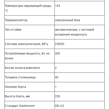
Температура окружающей среды,
+43
°С
Терморегулятор
электронный блок
Тип оттайки
автоматическая, с системой
испарения конденсата
Система электропитания, В/Гц
230/50
Потребляемая мощность, Вт, не
350
более
Кол-во полок в комплекте
2
Толщина столешницы
40
Наличие борта
+
Высота борта, мм
150
Стандарт Gastronorm
GN 1/1