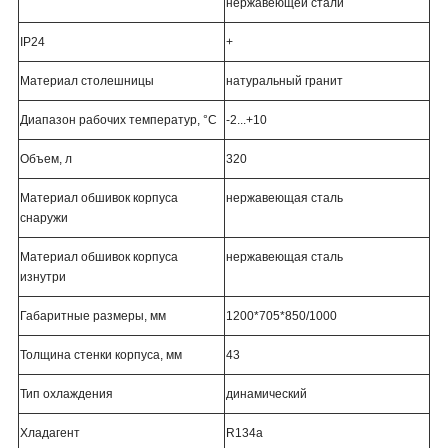
нержавеющей стали
IP24
+
Материал столешницы
натуральный гранит
Диапазон рабочих температур, °C
-2...+10
Объем, л
320
Материал обшивок корпуса
нержавеющая сталь
снаружи
Материал обшивок корпуса
нержавеющая сталь
изнутри
Габаритные размеры, мм
1200*705*850/1000
Толщина стенки корпуса, мм
43
Тип охлаждения
динамический
Хладагент
R134a