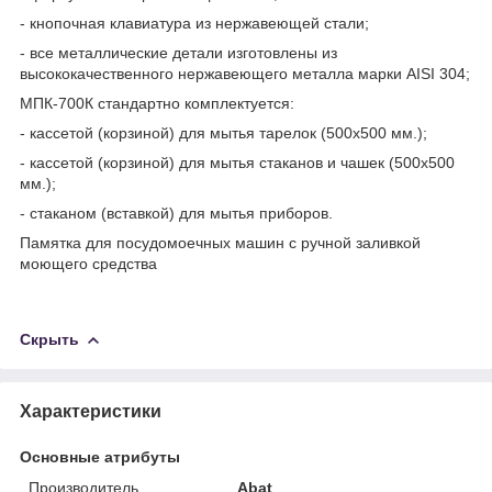
- кнопочная клавиатура из нержавеющей стали;
- все металлические детали изготовлены из
высококачественного нержавеющего металла марки AISI 304;
МПК-700К стандартно комплектуется:
- кассетой (корзиной) для мытья тарелок (500х500 мм.);
- кассетой (корзиной) для мытья стаканов и чашек (500х500
мм.);
- стаканом (вставкой) для мытья приборов.
Памятка для посудомоечных машин с ручной заливкой
моющего средства
Скрыть
Характеристики
Основные атрибуты
Производитель
Abat