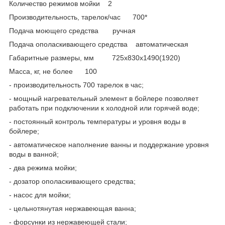
Количество режимов мойки 2
Производительность, тарелок/час 700*
Подача моющего средства ручная
Подача ополаскивающего средства автоматическая
Габаритные размеры, мм 725х830х1490(1920)
Масса, кг, не более 100
- производительность 700 тарелок в час;
- мощный нагревательный элемент в бойлере позволяет
работать при подключении к холодной или горячей воде;
- постоянный контроль температуры и уровня воды в
бойлере;
- автоматическое наполнение ванны и поддержание уровня
воды в ванной;
- два режима мойки;
- дозатор ополаскивающего средства;
- насос для мойки;
- цельнотянутая нержавеющая ванна;
- форсунки из нержавеющей стали;