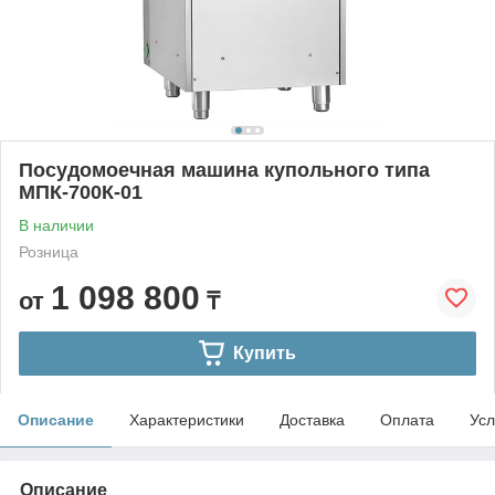
Посудомоечная машина купольного типа
МПК-700К-01
В наличии
Розница
1 098 800
от
₸
Купить
Описание
Характеристики
Доставка
Оплата
Усл
Описание