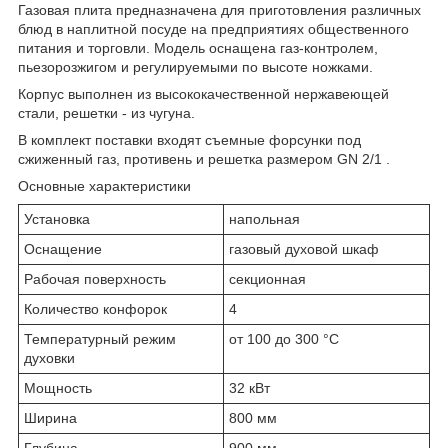
Газовая плита предназначена для приготовления различных
блюд в наплитной посуде на предприятиях общественного
питания и торговли. Модель оснащена газ-контролем,
пьезорозжигом и регулируемыми по высоте ножками.
Корпус выполнен из высококачественной нержавеющей
стали, решетки - из чугуна.
В комплект поставки входят съемные форсунки под
сжиженный газ, противень и решетка размером GN 2/1 .
Основные характеристики
Установка
напольная
Оснащение
газовый духовой шкаф
Рабочая поверхность
секционная
Количество конфорок
4
Температурный режим
от 100 до 300 °С
духовки
Мощность
32 кВт
Ширина
800 мм
Глубина
900 мм