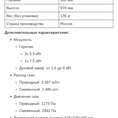
Высота
970 мм
Вес (без упаковки)
135 кг
Страна производства
Россия
Дополнительные характеристики:
Мощность :
Горелки:
3х 5,5 кВт
1х 7,5 кВт
Духовой шкаф: от 1,6 до 8 кВт
Расход газа:
Природный: 3,387 м
3
/ч
Сжиженный: 2,486 кг/ч
Давление газа:
Природный: 1275 Па
Сжиженный: 2942 Па
Внутренний размер духовки: 575х720х400 мм