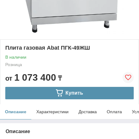
Плита газовая Abat ПГК-49ЖШ
В наличии
Розница
1 073 400
от
₸
Купить
Описание
Характеристики
Доставка
Оплата
Усл
Описание