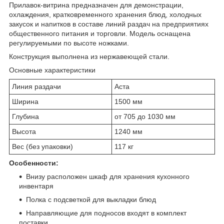
Прилавок-витрина предназначен для демонстрации,
охлаждения, кратковременного хранения блюд, холодных
закусок и напитков в составе линий раздач на предприятиях
общественного питания и торговли. Модель оснащена
регулируемыми по высоте ножками.
Конструкция выполнена из нержавеющей стали.
Основные характеристики
Линия раздачи
Аста
Ширина
1500 мм
Глубина
от 705 до 1030 мм
Высота
1240 мм
Вес (без упаковки)
117 кг
Особенности:
Внизу расположен шкаф для хранения кухонного
инвентаря
Полка с подсветкой для выкладки блюд
Направляющие для подносов входят в комплект
поставки