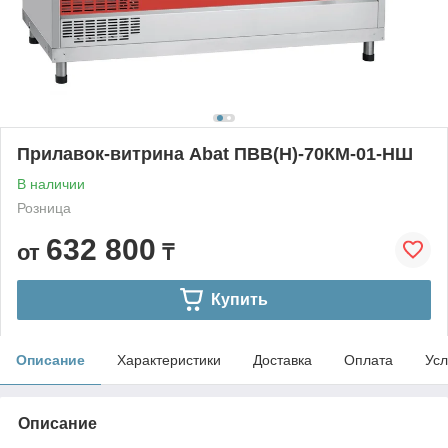
Прилавок-витрина Abat ПВВ(Н)-70КМ-01-НШ
В наличии
Розница
632 800
от
₸
Купить
Описание
Характеристики
Доставка
Оплата
Усл
Описание