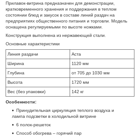
Прилавок-витрина предназначен для демонстрации,
кратковременного хранения и поддержания в теплом
состоянии блюд и закусок в составе линий раздач на
предприятиях общественного питания и торговли. Модель
оснащена регулируемыми по высоте ножками.
Конструкция выполнена из нержавеющей стали.
Основные характеристики
Линия раздачи
Аста
Ширина
1120 мм
Глубина
от 705 до 1030 мм
Высота
1720 мм
Вес (без упаковки)
142 кг
Особенности:
Принудительная циркуляция теплого воздуха и
лампа подсветки в холодильной витрине
6 полок-решеток
Способ обогрева – горячий пар