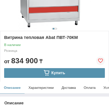
Витрина тепловая Abat ПВТ-70КМ
В наличии
Розница
834 900
от
₸
Купить
Описание
Характеристики
Доставка
Оплата
Усл
Описание