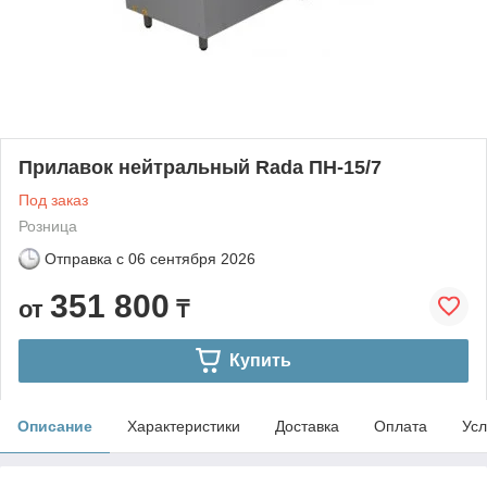
Прилавок нейтральный Rada ПН-15/7
Под заказ
Розница
Отправка с
06 сентября 2026
351 800
от
₸
Купить
Описание
Характеристики
Доставка
Оплата
Усл