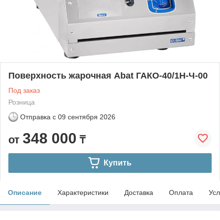
Поверхность жарочная Abat ГАКО-40/1Н-Ч-00
Под заказ
Розница
Отправка с
09 сентября 2026
348 000
от
₸
Купить
Описание
Характеристики
Доставка
Оплата
Усл