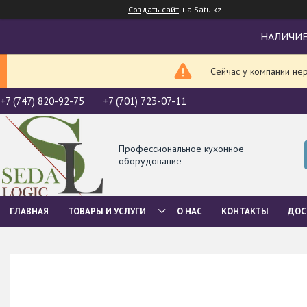
Создать сайт
на Satu.kz
НАЛИЧИЕ
Сейчас у компании не
+7 (747) 820-92-75
+7 (701) 723-07-11
Профессиональное кухонное
оборудование
ГЛАВНАЯ
ТОВАРЫ И УСЛУГИ
О НАС
КОНТАКТЫ
ДОС