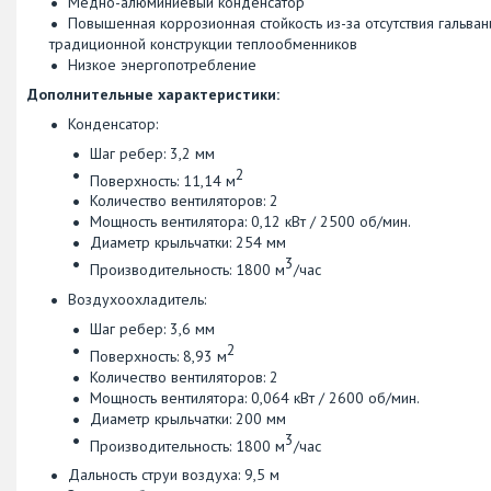
Медно-алюминиевый конденсатор
Повышенная коррозионная стойкость из-за отсутствия гальва
традиционной конструкции теплообменников
Низкое энергопотребление
Дополнительные характеристики:
Конденсатор:
Шаг ребер: 3,2 мм
2
Поверхность: 11,14 м
Количество вентиляторов: 2
Мощность вентилятора: 0,12 кВт / 2500 об/мин.
Диаметр крыльчатки: 254 мм
3
Производительность: 1800 м
/час
Воздухоохладитель:
Шаг ребер: 3,6 мм
2
Поверхность: 8,93 м
Количество вентиляторов: 2
Мощность вентилятора: 0,064 кВт / 2600 об/мин.
Диаметр крыльчатки: 200 мм
3
Производительность: 1800 м
/час
Дальность струи воздуха: 9,5 м