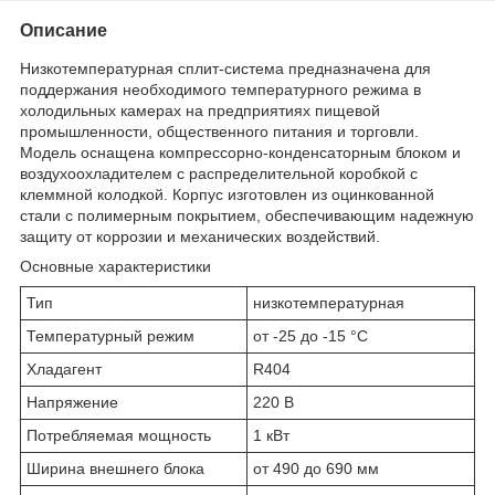
Описание
Низкотемпературная сплит-система предназначена для
поддержания необходимого температурного режима в
холодильных камерах на предприятиях пищевой
промышленности, общественного питания и торговли.
Модель оснащена компрессорно-конденсаторным блоком и
воздухоохладителем с распределительной коробкой с
клеммной колодкой. Корпус изготовлен из оцинкованной
стали с полимерным покрытием, обеспечивающим надежную
защиту от коррозии и механических воздействий.
Основные характеристики
Тип
низкотемпературная
Температурный режим
от -25 до -15 °C
Хладагент
R404
Напряжение
220 В
Потребляемая мощность
1 кВт
Ширина внешнего блока
от 490 до 690 мм