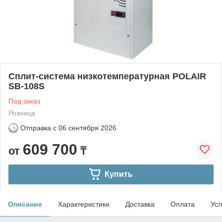
Сплит-система низкотемпературная POLAIR
SB-108S
Под заказ
Розница
Отправка с
06 сентября 2026
609 700
от
₸
Купить
Описание
Характеристики
Доставка
Оплата
Усл