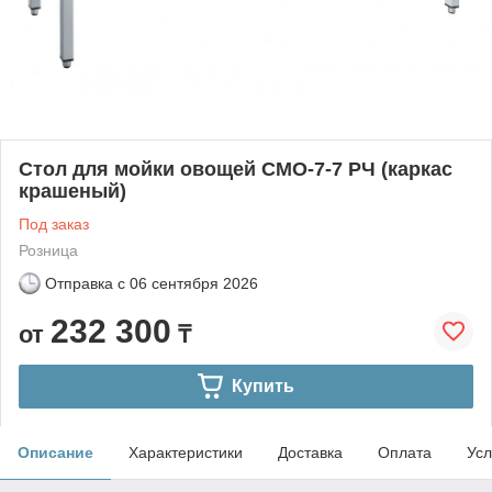
Стол для мойки овощей СМО-7-7 РЧ (каркас
крашеный)
Под заказ
Розница
Отправка с
06 сентября 2026
232 300
от
₸
Купить
Описание
Характеристики
Доставка
Оплата
Усл