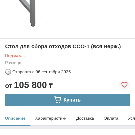
Стол для сбора отходов ССО-1 (вся нерж.)
Под заказ
Розница
Отправка с
06 сентября 2026
105 800
от
₸
Купить
Описание
Характеристики
Доставка
Оплата
Усл