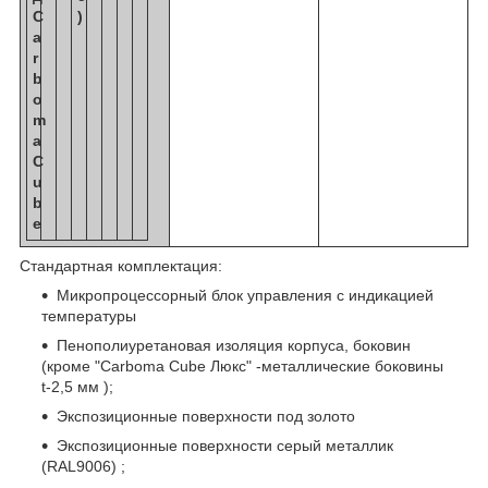
C
)
a
r
b
o
m
a
C
u
b
e
Стандартная комплектация:
Микропроцессорный блок управления с индикацией
температуры
Пенополиуретановая изоляция корпуса, боковин
(кроме "Carboma Cube Люкс" -металлические боковины
t-2,5 мм );
Экспозиционные поверхности под золото
Экспозиционные поверхности серый металлик
(RAL9006) ;