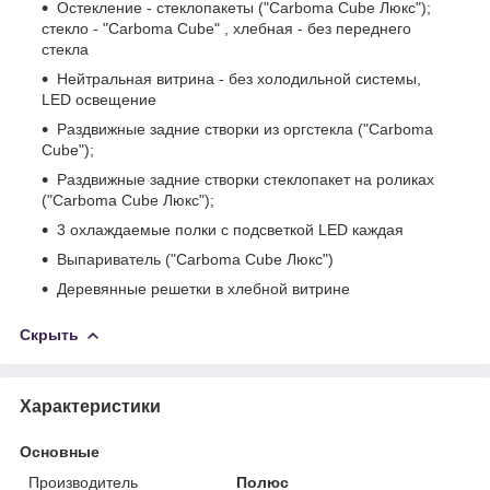
Остекление - стеклопакеты ("Carboma Cube Люкс");
стекло - "Carboma Cube" , хлебная - без переднего
стекла
Нейтральная витрина - без холодильной системы,
LED освещение
Раздвижные задние створки из оргстекла ("Carboma
Cube");
Раздвижные задние створки стеклопакет на роликах
("Carboma Cube Люкс");
3 охлаждаемые полки с подсветкой LED каждая
Выпариватель ("Carboma Cube Люкс")
Деревянные решетки в хлебной витрине
Скрыть
Характеристики
Основные
Производитель
Полюс