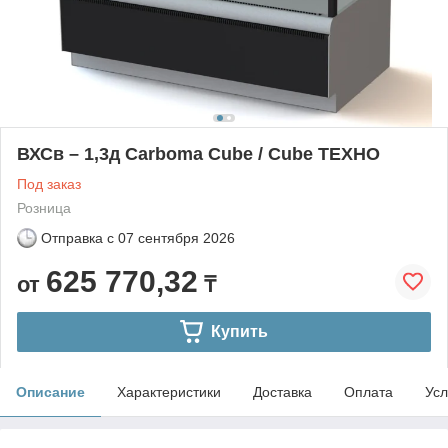
ВХСв – 1,3д Carboma Cube / Cube ТЕХНО
Под заказ
Розница
Отправка с
07 сентября 2026
625 770,32
от
₸
Купить
Описание
Характеристики
Доставка
Оплата
Усл