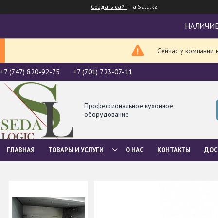
Создать сайт
на Satu.kz
НАЛИЧИЕ
Сейчас у компании 
+7 (747) 820-92-75
+7 (701) 723-07-11
Профессиональное кухонное
оборудование
ГЛАВНАЯ
ТОВАРЫ И УСЛУГИ
О НАС
КОНТАКТЫ
ДОС