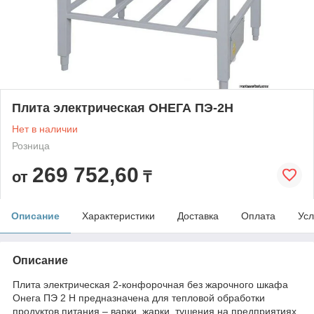
Плита электрическая ОНЕГА ПЭ-2Н
Нет в наличии
Розница
269 752,60
от
₸
Описание
Характеристики
Доставка
Оплата
Усл
Описание
Плита электрическая 2-конфорочная без жарочного шкафа
Онега ПЭ 2 Н предназначена для тепловой обработки
продуктов питания – варки, жарки, тушения на предприятиях