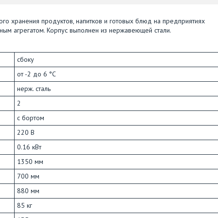
го хранения продуктов, напитков и готовых блюд на предприятиях
ным агрегатом. Корпус выполнен из нержавеющей стали.
сбоку
от -2 до 6 °С
нерж. сталь
2
с бортом
220 В
0.16 кВт
1350 мм
700 мм
880 мм
85 кг