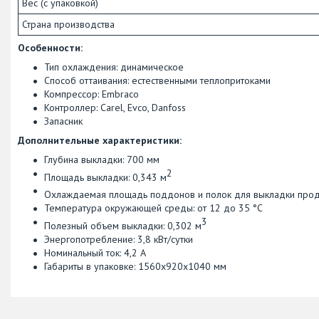
Вес (с упаковкой)
Страна производства
Особенности:
Тип охлаждения: динамическое
Способ оттаивания: естественными теплопритоками
Компрессор: Embraco
Контроллер: Carel, Evco, Danfoss
Запасник
Дополнительные характеристики:
Глубина выкладки: 700 мм
2
Площадь выкладки: 0,343 м
Охлаждаемая площадь поддонов и полок для выкладки проду
​Температура окружающей среды: от 12 до 35 °С
3
Полезный объем выкладки: 0,302 м
Энергопотребление: 3,8 кВт/сутки
Номинальный ток: 4,2 А
Габариты в упаковке: 1560х920х1040 мм