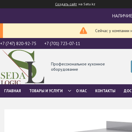
Создать сайт
на Satu.kz
НАЛИЧИЕ
Сейчас у компании 
+7 (747) 820-92-75
+7 (701) 723-07-11
Профессиональное кухонное
оборудование
ГЛАВНАЯ
ТОВАРЫ И УСЛУГИ
О НАС
КОНТАКТЫ
ДОС