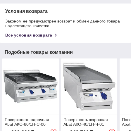
Условия возврата
Законом не предусмотрен возврат и обмен данного товара
надлежащего качества
Все условия возврата
Подобные товары компании
Поверхность жарочная
Поверхность жарочная
Пове
Abat АКО-80/1Н-С-00
Abat АКО-40/1Н-Ч-01
Abat