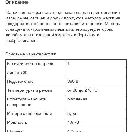
Описание
Жарочная поверхность предназначена для приготовления
мяса, рыбы, овощей и других продуктов методом жарки на
предприятиях общественного питания и торговли. Модель
оснащена контрольными лампами, терморегулятором,
желобом для стекающей жидкости и бортиком от
разбрызгивания.
Основные характеристики
Количество зон нагрева
1
Линия 700
Подключение
380 В
Температурный режим
от 30 до 270 °С
Структура жарочной
рифленая
поверхности
Материал поверхности
чугун
Мощность
4.5 кВт
Ширина
402 мм