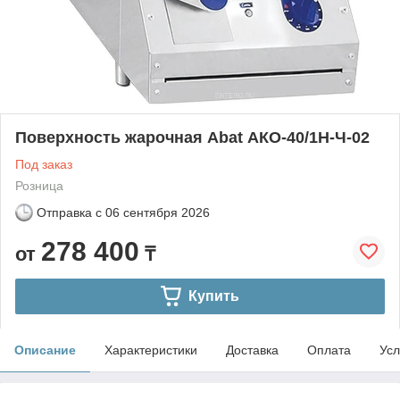
Поверхность жарочная Abat АКО-40/1Н-Ч-02
Под заказ
Розница
Отправка с
06 сентября 2026
278 400
от
₸
Купить
Описание
Характеристики
Доставка
Оплата
Усл