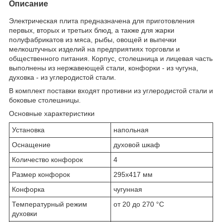
Описание
Электрическая плита предназначена для приготовления
первых, вторых и третьих блюд, а также для жарки
полуфабрикатов из мяса, рыбы, овощей и выпечки
мелкоштучных изделий на предприятиях торговли и
общественного питания. Корпус, столешница и лицевая часть
выполнены из нержавеющей стали, конфорки - из чугуна,
духовка - из углеродистой стали.
В комплект поставки входят противни из углеродистой стали и
боковые столешницы.
Основные характеристики
Установка
напольная
Оснащение
духовой шкаф
Количество конфорок
4
Размер конфорок
295х417 мм
Конфорка
чугунная
Температурный режим
от 20 до 270 °С
духовки