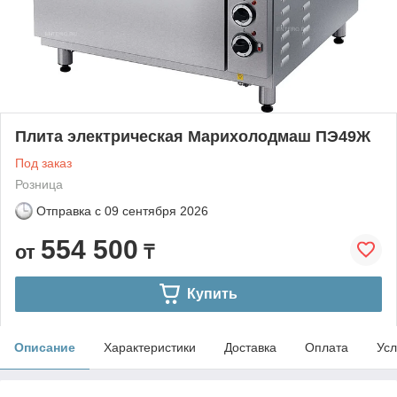
Плита электрическая Марихолодмаш ПЭ49Ж
Под заказ
Розница
Отправка с
09 сентября 2026
554 500
от
₸
Купить
Описание
Характеристики
Доставка
Оплата
Усл