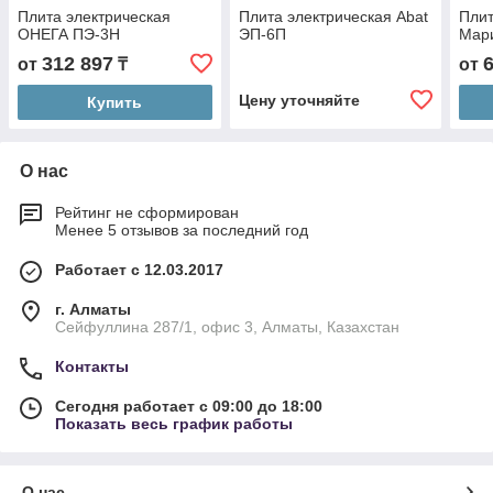
Плита электрическая
Плита электрическая Abat
Плит
ОНЕГА ПЭ-3Н
ЭП-6П
Мар
312 897
от
₸
от
Цену уточняйте
Купить
О нас
Рейтинг не сформирован
Менее 5 отзывов за последний год
Работает с 12.03.2017
г. Алматы
Сейфуллина 287/1, офис 3, Алматы, Казахстан
Контакты
Сегодня работает с 09:00 до 18:00
Показать весь график работы
О нас