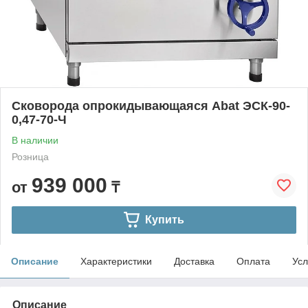
Сковорода опрокидывающаяся Abat ЭСК-90-
0,47-70-Ч
В наличии
Розница
939 000
от
₸
Купить
Описание
Характеристики
Доставка
Оплата
Усл
Описание