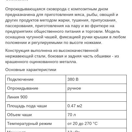
Опрокидывающаяся сковорода
с композитным дном
предназначена для приготовления мяса, рыбы, овощей и
других продуктов методом жарки, тушения, припускания,
пассерования, приготовления на пару и во фритюре на
предприятиях общественного питания и торговли. Модель
оснащена чугунной чашей, фиксацией ручки крышки в любом
положении и регулируемыми по высоте ножками.
Конструкция выполнена из высококачественной
нержавеющей стали, боковая и задняя часть обшивки - из
крашенного оцинкованного металла.
Основные характеристики
Подключение
380 В
Опрокидывание
ручное
Линия 900
Площадь пода чаши
0.47 м
2
Объем чаши
70 л
Температурный режим
от 20 до 270 °С