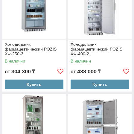
Холодильник
Холодильник
фармацевтический POZIS
фармацевтический POZIS
ХФ-250-3
ХФ-400-2
В наличии
В наличии
304 300
438 000
от
₸
от
₸
Купить
Купить