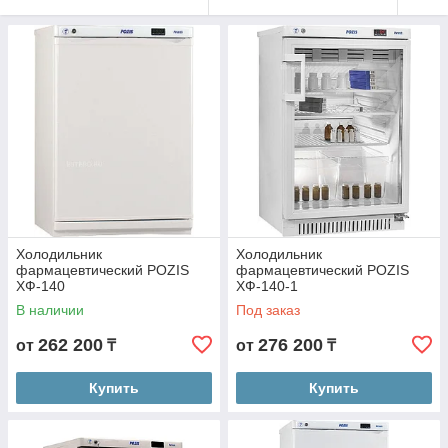
Холодильник
Холодильник
фармацевтический POZIS
фармацевтический POZIS
ХФ-140
ХФ-140-1
В наличии
Под заказ
262 200
276 200
от
₸
от
₸
Купить
Купить