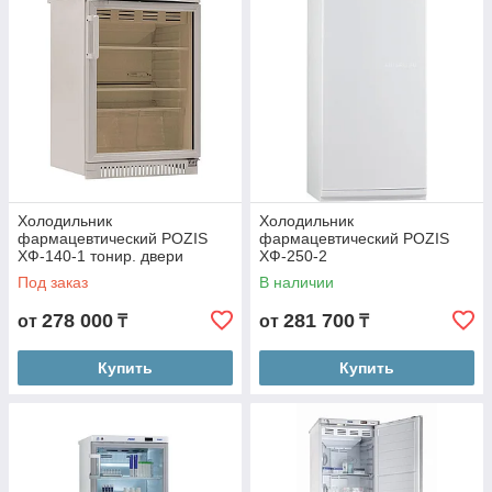
Холодильник
Холодильник
фармацевтический POZIS
фармацевтический POZIS
ХФ-140-1 тонир. двери
ХФ-250-2
Под заказ
В наличии
278 000
281 700
от
₸
от
₸
Купить
Купить