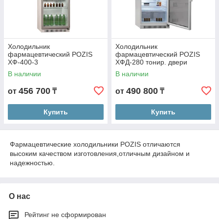
Холодильник
Холодильник
фармацевтический POZIS
фармацевтический POZIS
ХФ-400-3
ХФД-280 тонир. двери
В наличии
В наличии
456 700
490 800
от
₸
от
₸
Купить
Купить
Фармацевтические холодильники POZIS отличаются
высоким качеством изготовления,отличным дизайном и
надежностью.
О нас
Рейтинг не сформирован