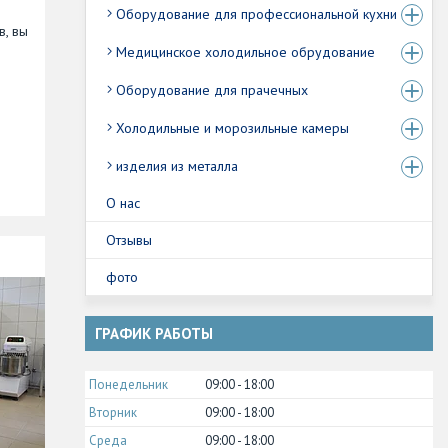
Оборудование для профессиональной кухни
в, вы
Медицинское холодильное обрудование
Оборудование для прачечных
Холодильные и морозильные камеры
изделия из металла
О нас
Отзывы
фото
ГРАФИК РАБОТЫ
Понедельник
09:00
18:00
Вторник
09:00
18:00
Среда
09:00
18:00