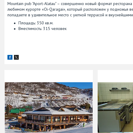
Mountain pub "Aport-Alatau" – совершенно новый формат ресторана 
любимом курорте «Oi-Qaragai», который расположен у подножья вел
попадаете в удивительное место с уютной террасой и вкуснейшим
Площадь: 350 кв.м.
Вместимость: 315 человек