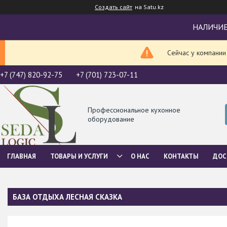
Создать сайт
на Satu.kz
НАЛИЧИЕ
Сейчас у компании
+7 (747) 820-92-75
+7 (701) 723-07-11
Профессиональное кухонное
оборудование
ГЛАВНАЯ
ТОВАРЫ И УСЛУГИ
О НАС
КОНТАКТЫ
ДОС
БАЗА ОТДЫХА ЛЕСНАЯ СКАЗКА