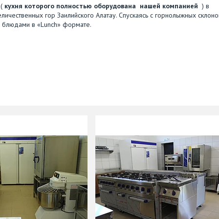
(
кухня которого полностью оборудована нашей компанией
) в
ичественных гор Заилийского Алатау. Спускаясь с горнолыжных склоно
и блюдами в «Lunch» формате.