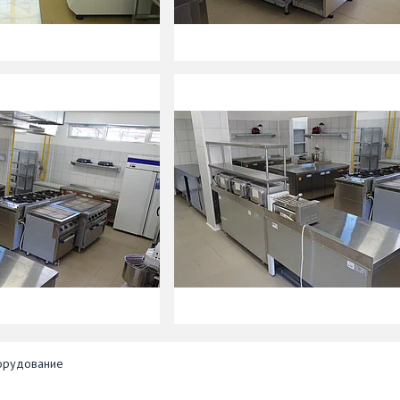
орудование