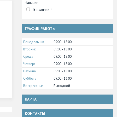
Наличие
В наличии
4
ГРАФИК РАБОТЫ
Понедельник
09:00
18:00
Вторник
09:00
18:00
Среда
09:00
18:00
Четверг
09:00
18:00
Пятница
09:00
18:00
Суббота
09:00
13:00
Воскресенье
Выходной
КАРТА
КОНТАКТЫ