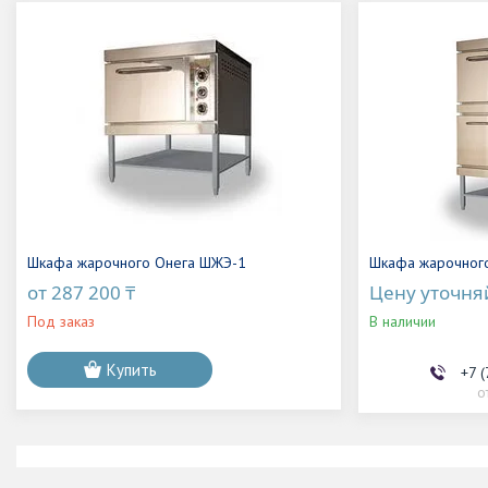
Шкафа жарочного Онега ШЖЭ-1
Шкафа жарочног
от 287 200 ₸
Цену уточня
Под заказ
В наличии
Купить
+7 
о