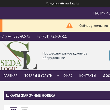
Создать сайт
на Satu.kz
НАЛИЧИЕ
Сейчас у компании 
+7 (747) 820-92-75
+7 (701) 723-07-11
Профессиональное кухонное
оборудование
ГЛАВНАЯ
ТОВАРЫ И УСЛУГИ
О НАС
КОНТАКТЫ
ДОС
ШКАФЫ ЖАРОЧНЫЕ HORECA