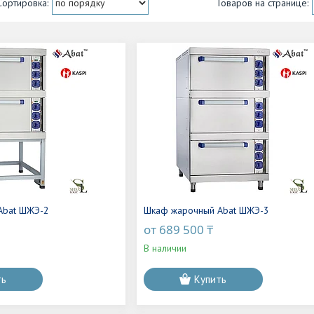
Abat ШЖЭ-2
Шкаф жарочный Abat ШЖЭ-3
от 689 500 ₸
В наличии
ть
Купить